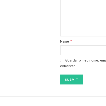
*
Name
Guardar o meu nome, emai
comentar.