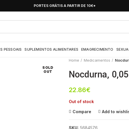
PORTES GRÁTIS A PARTIR DE 10€*
S PESSOAIS
SUPLEMENTOS ALIMENTARES
EMAGRECIMENTO
SEXUA
Home
Medicamentos
Nocdurn
SOLD
Nocdurna, 0,05 
OUT
22.86
€
Out of stock
Compare
Add to wishli
SKU:
5684576