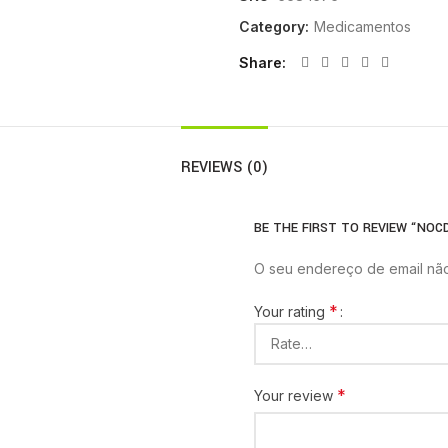
Category:
Medicamentos
Share
REVIEWS (0)
BE THE FIRST TO REVIEW “NOCD
O seu endereço de email não
*
Your rating
*
Your review