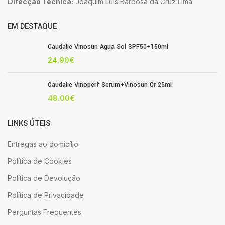
Direcção Técnica:
Joaquim Luis Barbosa da Cruz Lima
EM DESTAQUE
Caudalie Vinosun Agua Sol SPF50+150ml
24.90
€
Caudalie Vinoperf Serum+Vinosun Cr 25ml
48.00
€
LINKS ÚTEIS
Entregas ao domicílio
Política de Cookies
Política de Devolução
Política de Privacidade
Perguntas Frequentes