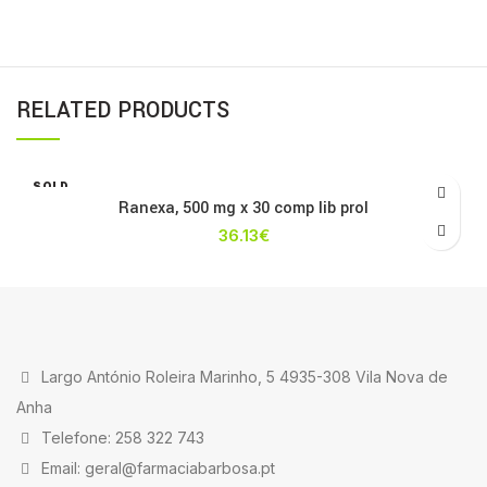
RELATED PRODUCTS
SOLD
OUT
Ranexa, 500 mg x 30 comp lib prol
36.13
€
Largo António Roleira Marinho, 5 4935-308 Vila Nova de
Anha
Telefone: 258 322 743
Email: geral@farmaciabarbosa.pt