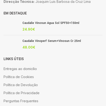
Direcção Técnica:
Joaquim Luis Barbosa da Cruz Lima
EM DESTAQUE
Caudalie Vinosun Agua Sol SPF50+150ml
24.90
€
Caudalie Vinoperf Serum+Vinosun Cr 25ml
48.00
€
LINKS ÚTEIS
Entregas ao domicílio
Política de Cookies
Política de Devolução
Política de Privacidade
Perguntas Frequentes