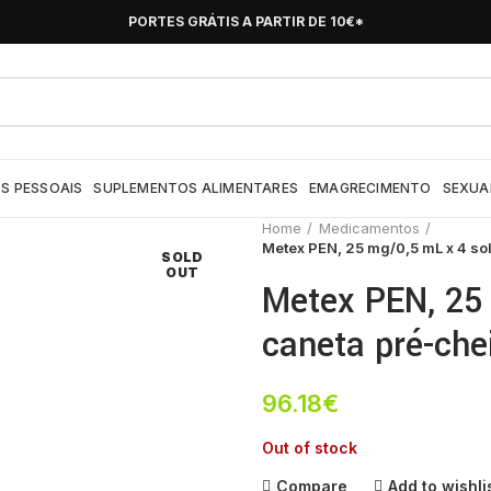
PORTES GRÁTIS A PARTIR DE 10€*
S PESSOAIS
SUPLEMENTOS ALIMENTARES
EMAGRECIMENTO
SEXUA
Home
Medicamentos
Metex PEN, 25 mg/0,5 mL x 4 sol
SOLD
OUT
Metex PEN, 25 
caneta pré-che
96.18
€
Out of stock
Compare
Add to wishli