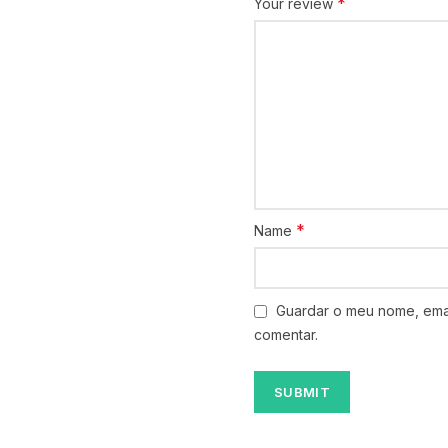
*
Your review
*
Name
Guardar o meu nome, emai
comentar.