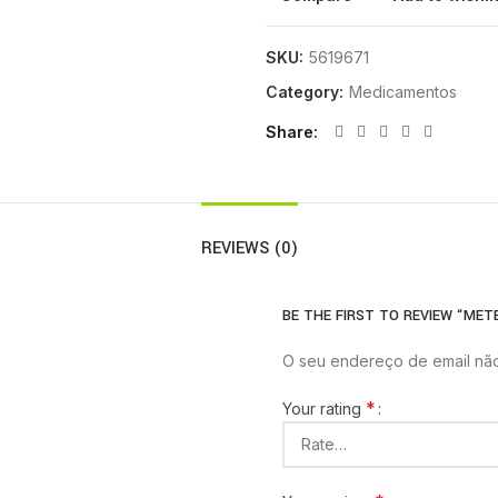
SKU:
5619671
Category:
Medicamentos
Share
REVIEWS (0)
BE THE FIRST TO REVIEW “METE
O seu endereço de email não
*
Your rating