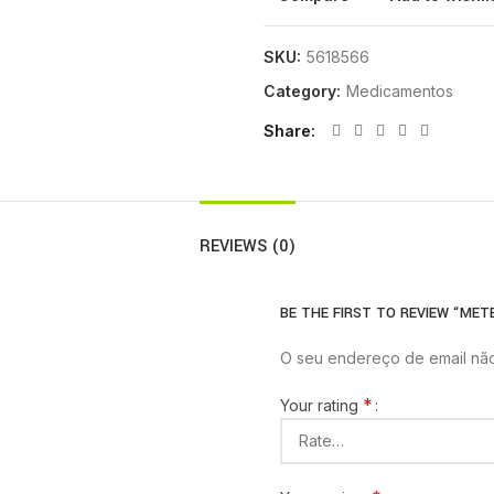
SKU:
5618566
Category:
Medicamentos
Share
REVIEWS (0)
BE THE FIRST TO REVIEW “METE
O seu endereço de email não
*
Your rating