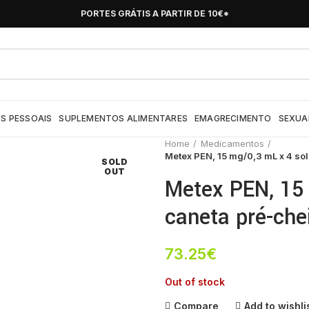
PORTES GRÁTIS A PARTIR DE 10€*
S PESSOAIS
SUPLEMENTOS ALIMENTARES
EMAGRECIMENTO
SEXUA
Home
Medicamentos
Metex PEN, 15 mg/0,3 mL x 4 sol
SOLD
OUT
Metex PEN, 15 
caneta pré-che
73.25
€
Out of stock
Compare
Add to wishli