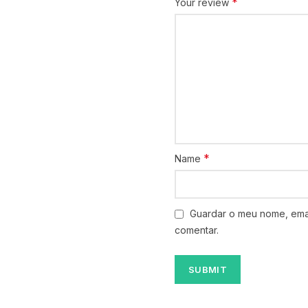
*
Your review
*
Name
Guardar o meu nome, emai
comentar.