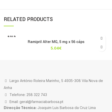
RELATED PRODUCTS
SOLD
OUT
Ramipril Alter MG, 5 mg x 56 cáps
5.04
€
Largo António Roleira Marinho, 5 4935-308 Vila Nova de
Anha
Telefone: 258 322 743
Email: geral@farmaciabarbosa.pt
Direcção Técnica:
Joaquim Luis Barbosa da Cruz Lima