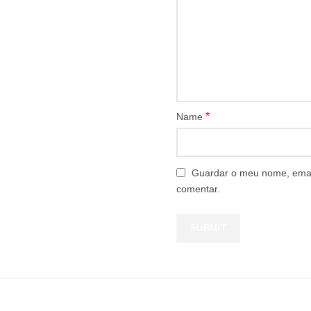
*
Name
Guardar o meu nome, email
comentar.