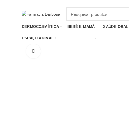
DERMOCOSMÉTICA
BEBÉ E MAMÃ
SAÚDE ORAL
ESPAÇO ANIMAL
MEDICAMENTOS
Click to enlarge