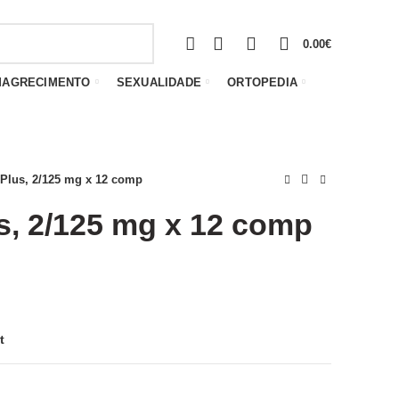
0
0
0
0.00
€
MAGRECIMENTO
SEXUALIDADE
ORTOPEDIA
Plus, 2/125 mg x 12 comp
s, 2/125 mg x 12 comp
t