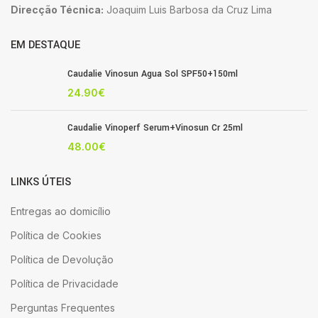
Direcção Técnica:
Joaquim Luis Barbosa da Cruz Lima
EM DESTAQUE
Caudalie Vinosun Agua Sol SPF50+150ml
24.90
€
Caudalie Vinoperf Serum+Vinosun Cr 25ml
48.00
€
LINKS ÚTEIS
Entregas ao domicílio
Política de Cookies
Política de Devolução
Política de Privacidade
Perguntas Frequentes