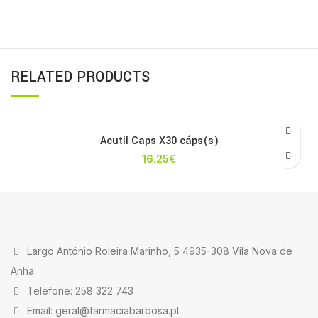
RELATED PRODUCTS
Acutil Caps X30 cáps(s)
16.25
€
Largo António Roleira Marinho, 5 4935-308 Vila Nova de
Anha
Telefone: 258 322 743
Email: geral@farmaciabarbosa.pt