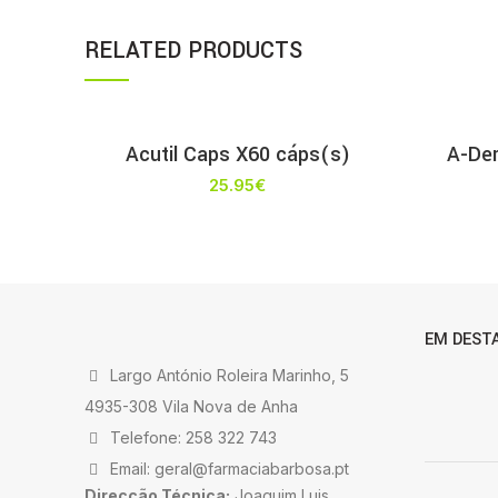
RELATED PRODUCTS
Acutil Caps X60 cáps(s)
A-Der
25.95
€
EM DEST
Largo António Roleira Marinho, 5
4935-308 Vila Nova de Anha
Telefone: 258 322 743
Email: geral@farmaciabarbosa.pt
Direcção Técnica:
Joaquim Luis