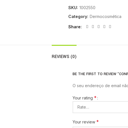
SKU:
1002550
Category:
Dermocosmética
Share
REVIEWS (0)
BE THE FIRST TO REVIEW “CONF
O seu endereço de email não
*
Your rating
*
Your review