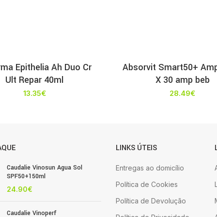
ma Epithelia Ah Duo Cr
Absorvit Smart50+ Amp
Ult Repar 40ml
X 30 amp beb
13.35
€
28.49
€
AQUE
LINKS ÚTEIS
Caudalie Vinosun Agua Sol
Entregas ao domicílio
SPF50+150ml
Política de Cookies
24.90
€
Política de Devolução
Caudalie Vinoperf