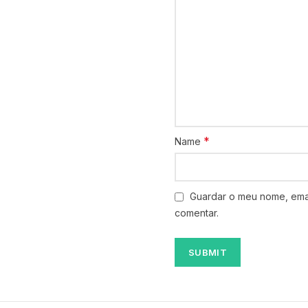
*
Name
Guardar o meu nome, emai
comentar.