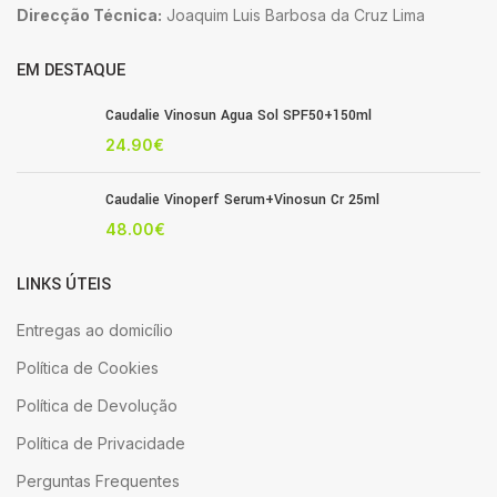
Direcção Técnica:
Joaquim Luis Barbosa da Cruz Lima
EM DESTAQUE
Caudalie Vinosun Agua Sol SPF50+150ml
24.90
€
Caudalie Vinoperf Serum+Vinosun Cr 25ml
48.00
€
LINKS ÚTEIS
Entregas ao domicílio
Política de Cookies
Política de Devolução
Política de Privacidade
Perguntas Frequentes