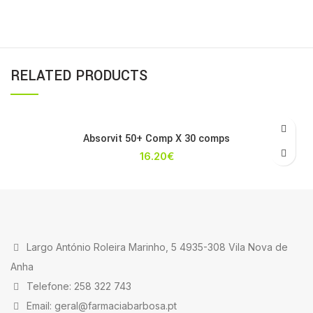
RELATED PRODUCTS
Absorvit 50+ Comp X 30 comps
16.20
€
Largo António Roleira Marinho, 5 4935-308 Vila Nova de
Anha
Telefone: 258 322 743
Email: geral@farmaciabarbosa.pt