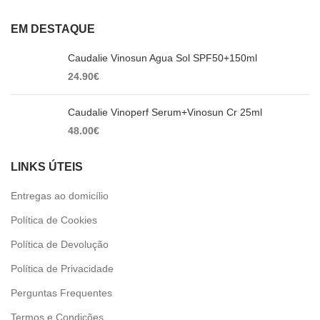
EM DESTAQUE
Caudalie Vinosun Agua Sol SPF50+150ml
24.90
€
Caudalie Vinoperf Serum+Vinosun Cr 25ml
48.00
€
LINKS ÚTEIS
Entregas ao domicílio
Política de Cookies
Política de Devolução
Política de Privacidade
Perguntas Frequentes
Termos e Condições