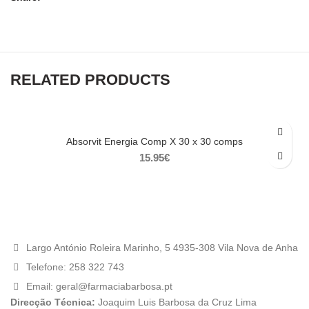
RELATED PRODUCTS
Absorvit Energia Comp X 30 x 30 comps
15.95
€
Largo António Roleira Marinho, 5 4935-308 Vila Nova de Anha
Telefone: 258 322 743
Email: geral@farmaciabarbosa.pt
Direcção Técnica:
Joaquim Luis Barbosa da Cruz Lima