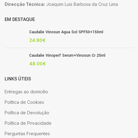
Direcção Técnica:
Joaquim Luis Barbosa da Cruz Lima
EM DESTAQUE
Caudalie Vinosun Agua Sol SPF50+150ml
24.90
€
Caudalie Vinoperf Serum+Vinosun Cr 25ml
48.00
€
LINKS ÚTEIS
Entregas ao domicílio
Política de Cookies
Política de Devolução
Política de Privacidade
Perguntas Frequentes