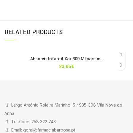
RELATED PRODUCTS
Absorvit Infantil Xar 300 Ml xars mL
23.95
€
Largo António Roleira Marinho, 5 4935-308 Vila Nova de
Anha
Telefone: 258 322 743
Email: geral@farmaciabarbosa.pt