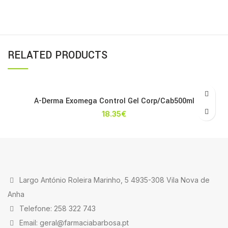
RELATED PRODUCTS
A-Derma Exomega Control Gel Corp/Cab500ml
18.35
€
Largo António Roleira Marinho, 5 4935-308 Vila Nova de
Anha
Telefone: 258 322 743
Email: geral@farmaciabarbosa.pt