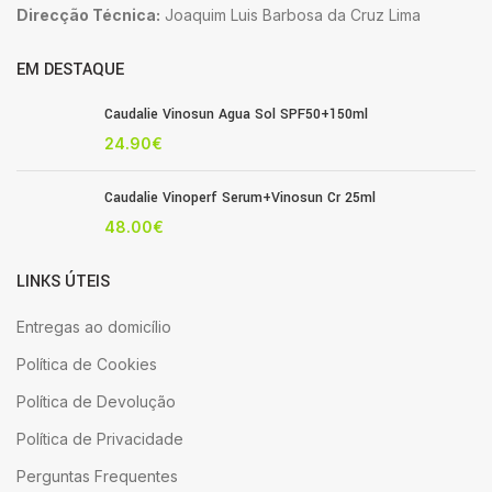
Direcção Técnica:
Joaquim Luis Barbosa da Cruz Lima
EM DESTAQUE
Caudalie Vinosun Agua Sol SPF50+150ml
24.90
€
Caudalie Vinoperf Serum+Vinosun Cr 25ml
48.00
€
LINKS ÚTEIS
Entregas ao domicílio
Política de Cookies
Política de Devolução
Política de Privacidade
Perguntas Frequentes