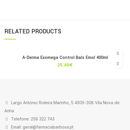
RELATED PRODUCTS
A-Derma Exomega Control Bals Emol 400ml
25.49
€
Largo António Roleira Marinho, 5 4935-308 Vila Nova de
Anha
Telefone: 258 322 743
Email: geral@farmaciabarbosa.pt