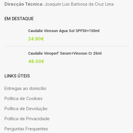
Direcção Técnica:
Joaquim Luis Barbosa da Cruz Lima
EM DESTAQUE
Caudalie Vinosun Agua Sol SPF50+150ml
24.90
€
Caudalie Vinoperf Serum+Vinosun Cr 25ml
48.00
€
LINKS ÚTEIS
Entregas ao domicílio
Política de Cookies
Política de Devolução
Política de Privacidade
Perguntas Frequentes