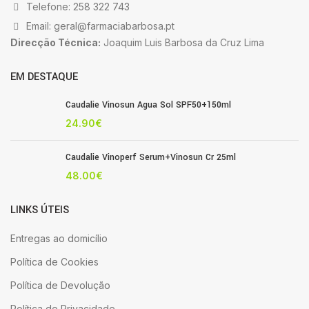
Telefone: 258 322 743
Email: geral@farmaciabarbosa.pt
Direcção Técnica:
Joaquim Luis Barbosa da Cruz Lima
EM DESTAQUE
Caudalie Vinosun Agua Sol SPF50+150ml
24.90
€
Caudalie Vinoperf Serum+Vinosun Cr 25ml
48.00
€
LINKS ÚTEIS
Entregas ao domicílio
Política de Cookies
Política de Devolução
Política de Privacidade