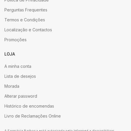
Perguntas Frequentes
Termos e Condições
Localização e Contactos
Promoções
LOJA
A minha conta
Lista de desejos
Morada
Alterar password
Histórico de encomendas
Livro de Reclamações Online
A Farmácia Barbosa está autorizada pelo Infarmed a disponibilizar