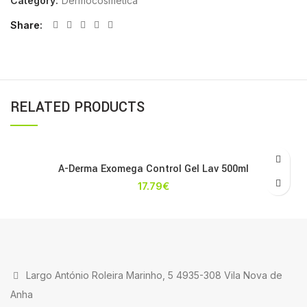
Category:
Dermocosmética
Share
RELATED PRODUCTS
A-Derma Exomega Control Gel Lav 500ml
17.79
€
Largo António Roleira Marinho, 5 4935-308 Vila Nova de
Anha