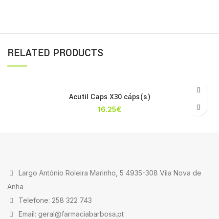
RELATED PRODUCTS
Acutil Caps X30 cáps(s)
16.25
€
Largo António Roleira Marinho, 5 4935-308 Vila Nova de
Anha
Telefone: 258 322 743
Email: geral@farmaciabarbosa.pt