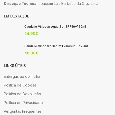
Direcção Técnica:
Joaquim Luis Barbosa da Cruz Lima
EM DESTAQUE
Caudalie Vinosun Agua Sol SPF50+150ml
24.90
€
Caudalie Vinoperf Serum+Vinosun Cr 25ml
48.00
€
LINKS ÚTEIS
Entregas ao domicílio
Política de Cookies
Política de Devolução
Política de Privacidade
Perguntas Frequentes