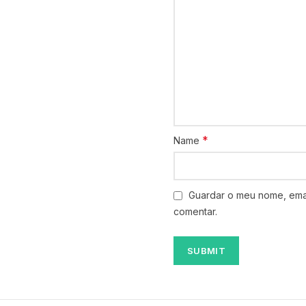
*
Name
Guardar o meu nome, emai
comentar.