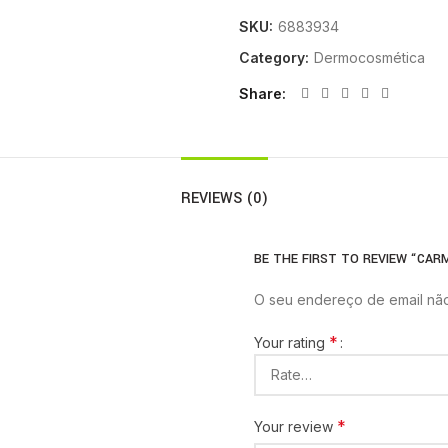
SKU:
6883934
Category:
Dermocosmética
Share
REVIEWS (0)
BE THE FIRST TO REVIEW “CARM
O seu endereço de email não
*
Your rating
*
Your review