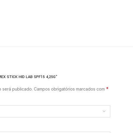
EX STICK HID LAB SPF15 4,25G”
*
 será publicado.
Campos obrigatórios marcados com