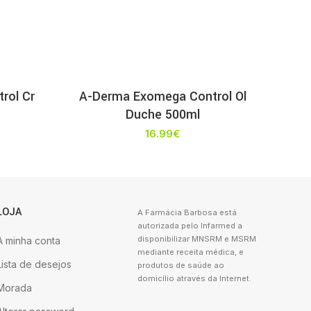
rol Cr
A-Derma Exomega Control Ol
Duche 500ml
16.99
€
LOJA
A Farmácia Barbosa está
autorizada pelo Infarmed a
disponibilizar MNSRM e MSRM
A minha conta
mediante receita médica, e
Lista de desejos
produtos de saúde ao
domicílio através da Internet.
Morada