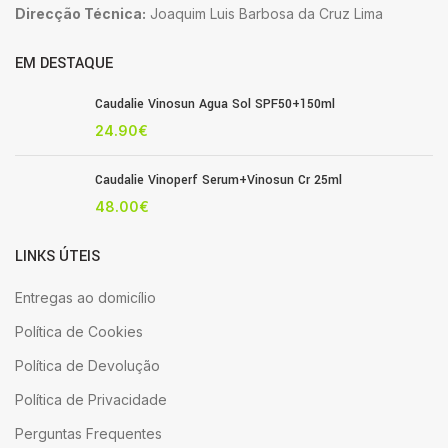
Direcção Técnica:
Joaquim Luis Barbosa da Cruz Lima
EM DESTAQUE
Caudalie Vinosun Agua Sol SPF50+150ml
24.90
€
Caudalie Vinoperf Serum+Vinosun Cr 25ml
48.00
€
LINKS ÚTEIS
Entregas ao domicílio
Política de Cookies
Política de Devolução
Política de Privacidade
Perguntas Frequentes