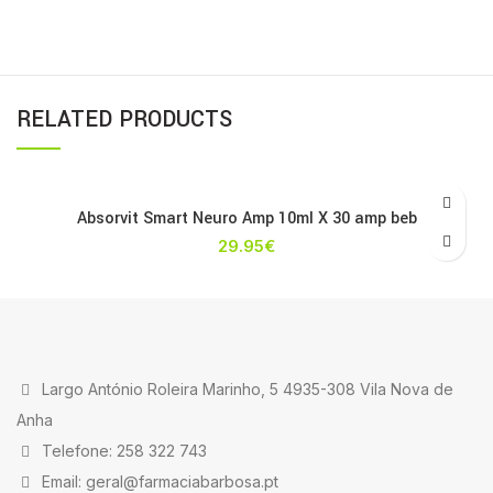
RELATED PRODUCTS
Absorvit Smart Neuro Amp 10ml X 30 amp beb
29.95
€
Largo António Roleira Marinho, 5 4935-308 Vila Nova de
Anha
Telefone: 258 322 743
Email: geral@farmaciabarbosa.pt