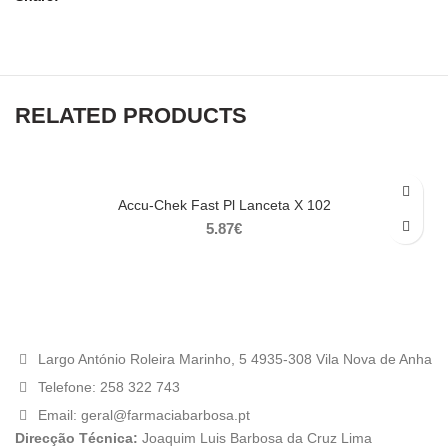
RELATED PRODUCTS
Accu-Chek Fast Pl Lanceta X 102
5.87
€
Largo António Roleira Marinho, 5 4935-308 Vila Nova de Anha
Telefone: 258 322 743
Email: geral@farmaciabarbosa.pt
Direcção Técnica:
Joaquim Luis Barbosa da Cruz Lima