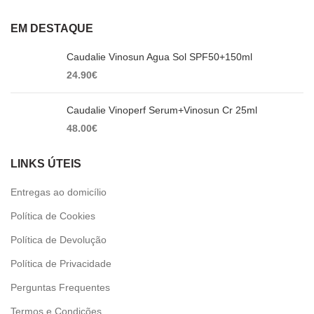
EM DESTAQUE
Caudalie Vinosun Agua Sol SPF50+150ml
24.90
€
Caudalie Vinoperf Serum+Vinosun Cr 25ml
48.00
€
LINKS ÚTEIS
Entregas ao domicílio
Política de Cookies
Política de Devolução
Política de Privacidade
Perguntas Frequentes
Termos e Condições