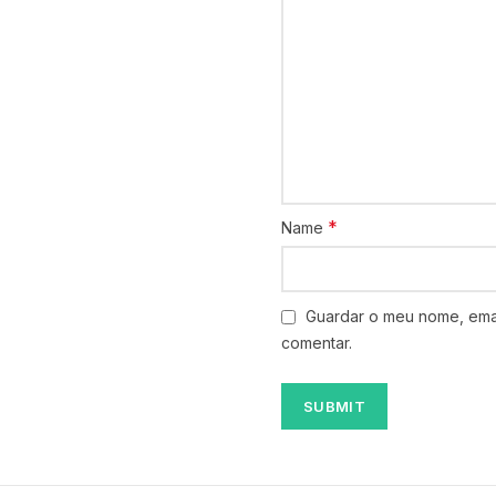
*
Name
Guardar o meu nome, emai
comentar.