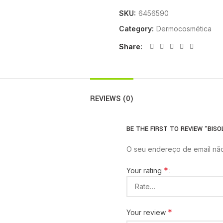
SKU:
6456590
Category:
Dermocosmética
Share
REVIEWS (0)
BE THE FIRST TO REVIEW “BIS
O seu endereço de email não
*
Your rating
*
Your review