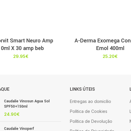
rvit Smart Neuro Amp
A-Derma Exomega Cont
10ml X 30 amp beb
Emol 400ml
29.95
€
25.20
€
AQUE
LINKS ÚTEIS
Caudalie Vinosun Agua Sol
Entregas ao domicílio
SPF50+150ml
Política de Cookies
24.90
€
Política de Devolução
Caudalie Vinoperf