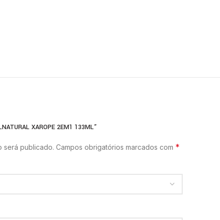
OLNATURAL XAROPE 2EM1 133ML”
*
 será publicado.
Campos obrigatórios marcados com