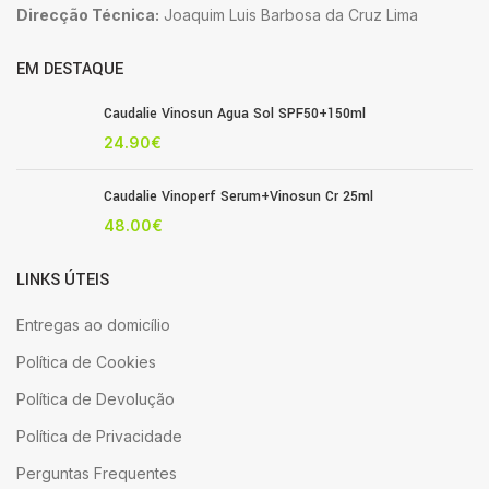
Direcção Técnica:
Joaquim Luis Barbosa da Cruz Lima
EM DESTAQUE
Caudalie Vinosun Agua Sol SPF50+150ml
24.90
€
Caudalie Vinoperf Serum+Vinosun Cr 25ml
48.00
€
LINKS ÚTEIS
Entregas ao domicílio
Política de Cookies
Política de Devolução
Política de Privacidade
Perguntas Frequentes