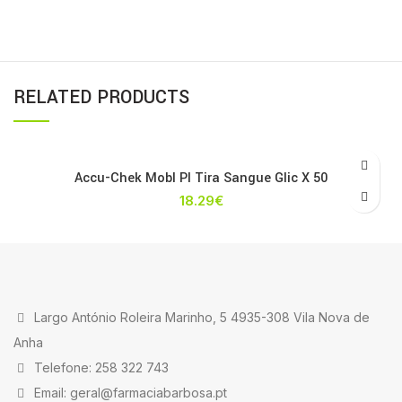
RELATED PRODUCTS
Accu-Chek Mobl Pl Tira Sangue Glic X 50
18.29
€
Largo António Roleira Marinho, 5 4935-308 Vila Nova de
Anha
Telefone: 258 322 743
Email: geral@farmaciabarbosa.pt