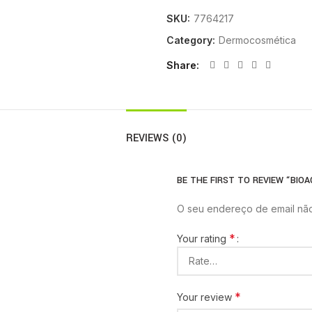
SKU:
7764217
Category:
Dermocosmética
Share
REVIEWS (0)
BE THE FIRST TO REVIEW “BIOA
O seu endereço de email não
*
Your rating
*
Your review