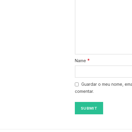
*
Name
Guardar o meu nome, emai
comentar.