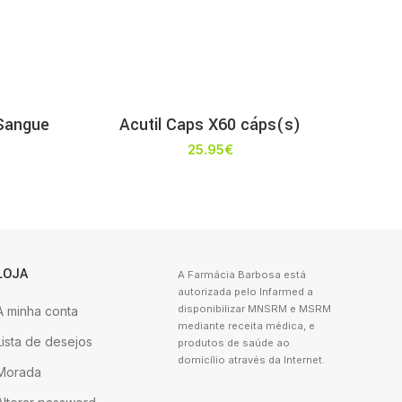
 Sangue
Acutil Caps X60 cáps(s)
25.95
€
LOJA
A Farmácia Barbosa está
autorizada pelo Infarmed a
disponibilizar MNSRM e MSRM
A minha conta
mediante receita médica, e
Lista de desejos
produtos de saúde ao
domicílio através da Internet.
Morada