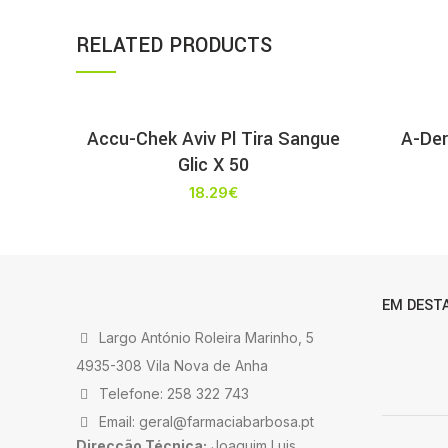
RELATED PRODUCTS
Accu-Chek Aviv Pl Tira Sangue
A-Der
Glic X 50
18.29
€
EM DEST
Largo António Roleira Marinho, 5
4935-308 Vila Nova de Anha
Telefone: 258 322 743
Email: geral@farmaciabarbosa.pt
Direcção Técnica:
Joaquim Luis