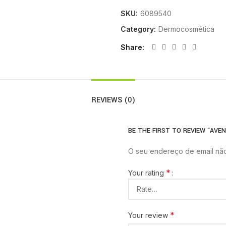
SKU:
6089540
Category:
Dermocosmética
Share
REVIEWS (0)
BE THE FIRST TO REVIEW “AVE
O seu endereço de email não
*
Your rating
*
Your review