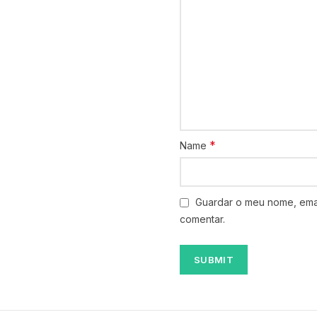
*
Name
Guardar o meu nome, emai
comentar.