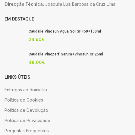
Direcção Técnica:
Joaquim Luis Barbosa da Cruz Lima
EM DESTAQUE
Caudalie Vinosun Agua Sol SPF50+150ml
24.90
€
Caudalie Vinoperf Serum+Vinosun Cr 25ml
48.00
€
LINKS ÚTEIS
Entregas ao domicílio
Política de Cookies
Política de Devolução
Política de Privacidade
Perguntas Frequentes