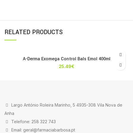
RELATED PRODUCTS
A-Derma Exomega Control Bals Emol 400ml
25.49
€
Largo António Roleira Marinho, 5 4935-308 Vila Nova de
Anha
Telefone: 258 322 743
Email: geral@farmaciabarbosa.pt