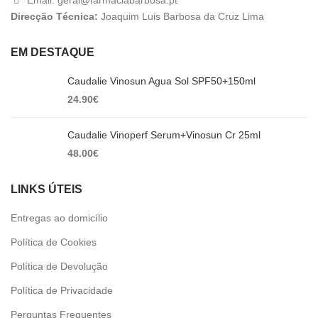
Email: geral@farmaciabarbosa.pt
Direcção Técnica:
Joaquim Luis Barbosa da Cruz Lima
EM DESTAQUE
Caudalie Vinosun Agua Sol SPF50+150ml
24.90
€
Caudalie Vinoperf Serum+Vinosun Cr 25ml
48.00
€
LINKS ÚTEIS
Entregas ao domicílio
Política de Cookies
Política de Devolução
Política de Privacidade
Perguntas Frequentes