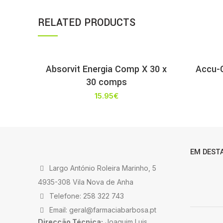
RELATED PRODUCTS
Absorvit Energia Comp X 30 x
Accu-C
30 comps
15.95
€
EM DEST
Largo António Roleira Marinho, 5
4935-308 Vila Nova de Anha
Telefone: 258 322 743
Email: geral@farmaciabarbosa.pt
Direcção Técnica:
Joaquim Luis