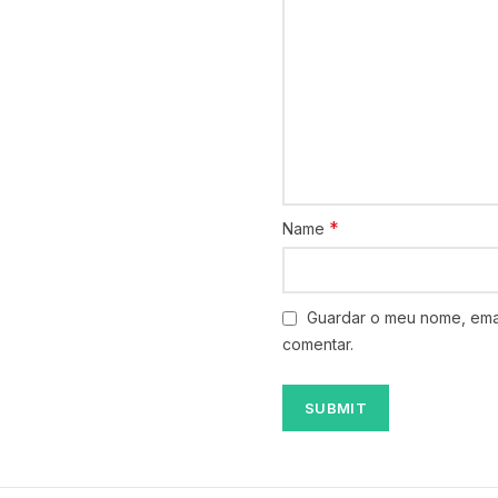
*
Name
Guardar o meu nome, emai
comentar.