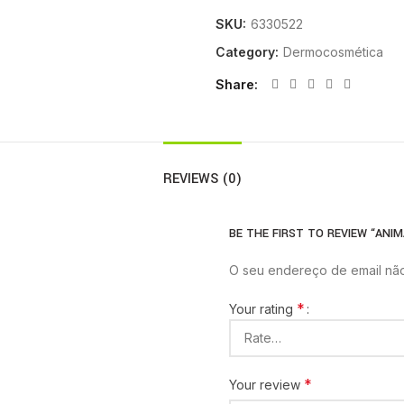
SKU:
6330522
Category:
Dermocosmética
Share
REVIEWS (0)
BE THE FIRST TO REVIEW “ANI
O seu endereço de email não
*
Your rating
*
Your review