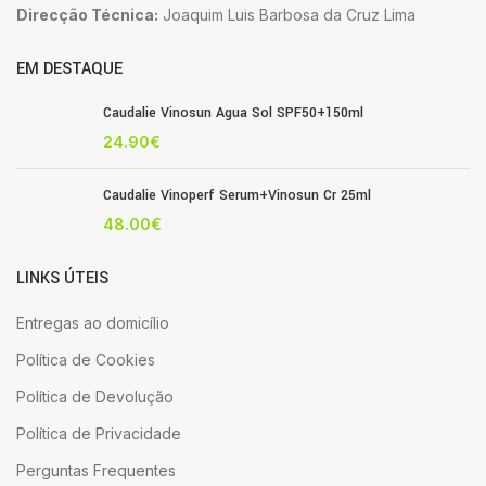
Direcção Técnica:
Joaquim Luis Barbosa da Cruz Lima
EM DESTAQUE
Caudalie Vinosun Agua Sol SPF50+150ml
24.90
€
Caudalie Vinoperf Serum+Vinosun Cr 25ml
48.00
€
LINKS ÚTEIS
Entregas ao domicílio
Política de Cookies
Política de Devolução
Política de Privacidade
Perguntas Frequentes