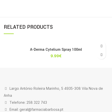
RELATED PRODUCTS
A-Derma Cytelium Spray 100ml
9.99
€
Largo António Roleira Marinho, 5 4935-308 Vila Nova de
Anha
Telefone: 258 322 743
Email: geral@farmaciabarbosa.pt