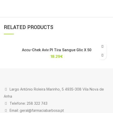
RELATED PRODUCTS
Accu-Chek Aviv Pl Tira Sangue Glic X 50
18.29
€
Largo António Roleira Marinho, 5 4935-308 Vila Nova de
Anha
Telefone: 258 322 743
Email: geral@farmaciabarbosa.pt