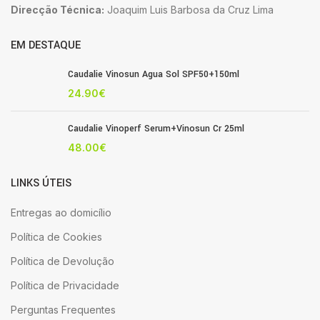
Direcção Técnica:
Joaquim Luis Barbosa da Cruz Lima
EM DESTAQUE
Caudalie Vinosun Agua Sol SPF50+150ml
24.90
€
Caudalie Vinoperf Serum+Vinosun Cr 25ml
48.00
€
LINKS ÚTEIS
Entregas ao domicílio
Política de Cookies
Política de Devolução
Política de Privacidade
Perguntas Frequentes