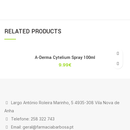
RELATED PRODUCTS
A-Derma Cytelium Spray 100ml
9.99
€
Largo António Roleira Marinho, 5 4935-308 Vila Nova de
Anha
Telefone: 258 322 743
Email: geral@farmaciabarbosa.pt