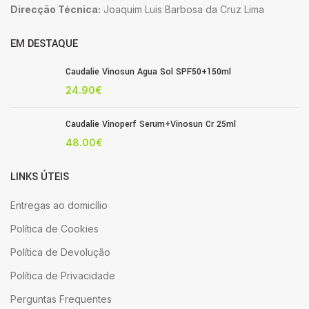
Direcção Técnica:
Joaquim Luis Barbosa da Cruz Lima
EM DESTAQUE
Caudalie Vinosun Agua Sol SPF50+150ml
24.90
€
Caudalie Vinoperf Serum+Vinosun Cr 25ml
48.00
€
LINKS ÚTEIS
Entregas ao domicílio
Política de Cookies
Política de Devolução
Política de Privacidade
Perguntas Frequentes