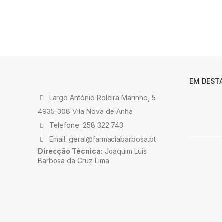
EM DEST
Largo António Roleira Marinho, 5
4935-308 Vila Nova de Anha
Telefone: 258 322 743
Email: geral@farmaciabarbosa.pt
Direcção Técnica:
Joaquim Luis
Barbosa da Cruz Lima