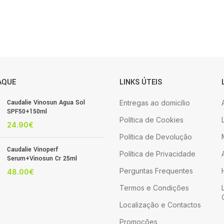
AQUE
LINKS ÚTEIS
Caudalie Vinosun Agua Sol
Entregas ao domicílio
SPF50+150ml
Política de Cookies
24.90
€
Política de Devolução
Caudalie Vinoperf
Política de Privacidade
Serum+Vinosun Cr 25ml
Perguntas Frequentes
48.00
€
Termos e Condições
Localização e Contactos
Promoções