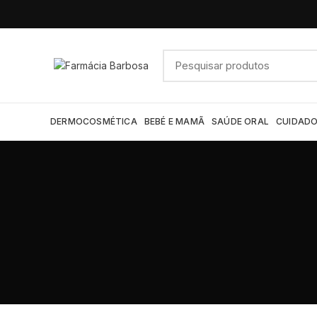
DERMOCOSMÉTICA
BEBÉ E MAMÃ
SAÚDE ORAL
CUIDADO