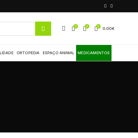
0
0
0
0.00
€
LIDADE
ORTOPEDIA
ESPAÇO ANIMAL
MEDICAMENTOS